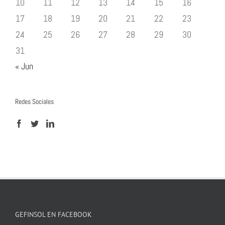
10
11
12
13
14
15
16
17
18
19
20
21
22
23
24
25
26
27
28
29
30
31
« Jun
Redes Sociales
GEFINSOL EN FACEBOOK