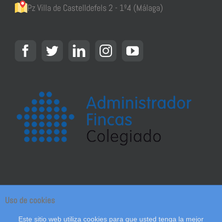
Pz Villa de Castelldefels 2 - 1º4 (Málaga)
Uso de cookies
© Copyright 2018 - Gefinsol Administracion de Fincas
|
Política de privacidad y aviso
Este sitio web utiliza cookies para que usted tenga la mejor