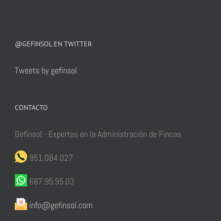
@GEFINSOL EN TWITTER
Tweets by gefinsol
CONTACTO
Gefinsol - Expertos en la Administración de Fincas
951.084.027
687.95.95.03
info@gefinsol.com