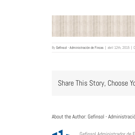
By
Gefinsol - Administración de Fincas
|
abril 12th, 2015
|
C
Share This Story, Choose Y
About the Author:
Gefinsol - Administraci
Gefinsol Administrador de 