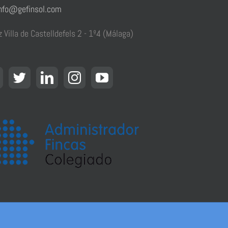
nfo@gefinsol.com
z Villa de Castelldefels 2 - 1º4 (Málaga)