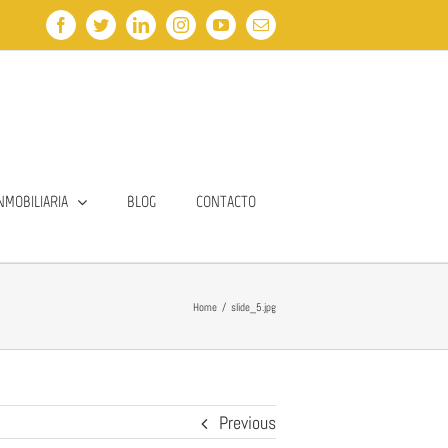
Facebook
Twitter
LinkedIn
Instagram
YouTube
Email
NMOBILIARIA
BLOG
CONTACTO
Home
/
slide_5.jpg
Previous