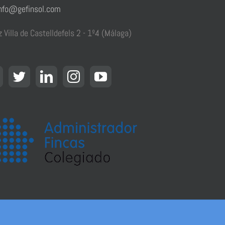
nfo@gefinsol.com
z Villa de Castelldefels 2 - 1º4 (Málaga)