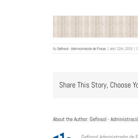
By
Gefinsol - Administración de Fincas
|
abril 12th, 2015
|
C
Share This Story, Choose Y
About the Author:
Gefinsol - Administraci
Gefinsol Administrador de 