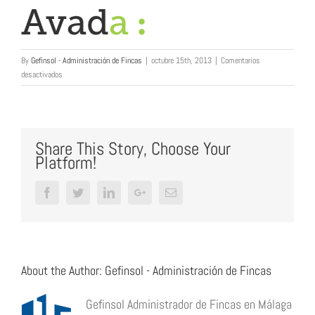
By
Gefinsol - Administración de Fincas
|
octubre 15th, 2013
|
Comentarios
en
desactivados
logo
Share This Story, Choose Your
Platform!
Facebook
Twitter
LinkedIn
Google+
Email
About the Author:
Gefinsol - Administración de Fincas
Gefinsol Administrador de Fincas en Málaga