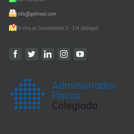
info@gefinsol.com
Pz Villa de Castelldefels 2 - 1º4 (Málaga)