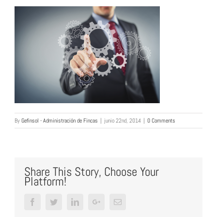
By
Gefinsol - Administración de Fincas
|
junio 22nd, 2014
|
0 Comments
Share This Story, Choose Your
Platform!
Facebook
Twitter
LinkedIn
Google+
Email