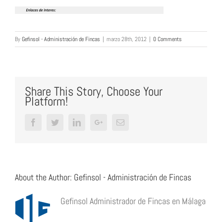
By
Gefinsol - Administración de Fincas
|
marzo 28th, 2012
|
0 Comments
Share This Story, Choose Your
Platform!
Facebook
Twitter
LinkedIn
Google+
Email
About the Author:
Gefinsol - Administración de Fincas
Gefinsol Administrador de Fincas en Málaga