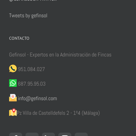
Tweets by gefinsol
CONTACTO
Gefinsol - Expertos en la Administración de Fincas
951.084.027
687.95.95.03
info@gefinsol.com
Pz Villa de Castelldefels 2 - 1º4 (Málaga)