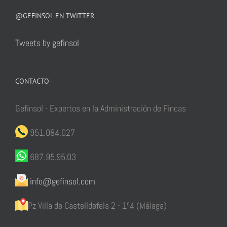
@GEFINSOL EN TWITTER
Tweets by gefinsol
CONTACTO
Gefinsol - Expertos en la Administración de Fincas
951.084.027
687.95.95.03
info@gefinsol.com
Pz Villa de Castelldefels 2 - 1º4 (Málaga)