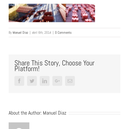
By
Manuel Diaz
|
abril 6th, 2014
|
0 Comments
Share This Story, Choose Your
Platform!
Facebook
Twitter
LinkedIn
Google+
Email
About the Author:
Manuel Diaz