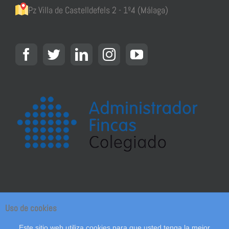
Pz Villa de Castelldefels 2 - 1º4 (Málaga)
Uso de cookies
© Copyright 2018 - Gefinsol Administracion de Fincas
|
Política de privacidad y aviso
Este sitio web utiliza cookies para que usted tenga la mejor