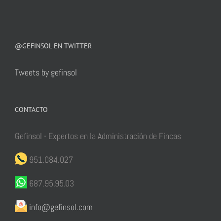
@GEFINSOL EN TWITTER
Tweets by gefinsol
CONTACTO
Gefinsol - Expertos en la Administración de Fincas
951.084.027
687.95.95.03
info@gefinsol.com