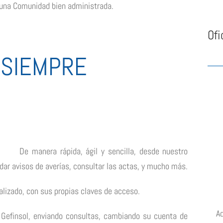
 una Comunidad bien administrada.
Ofi
 SIEMPRE
D
e manera rápida, ágil y sencilla, desde nuestro
 dar avisos de averías, consultar las actas, y mucho más.
lizado, con sus propias claves de acceso.
A
Gefinsol, enviando consultas, cambiando su cuenta de