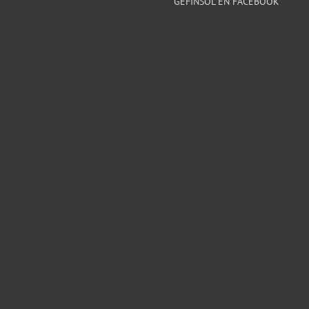
GEFINSOL EN FACEBOOK