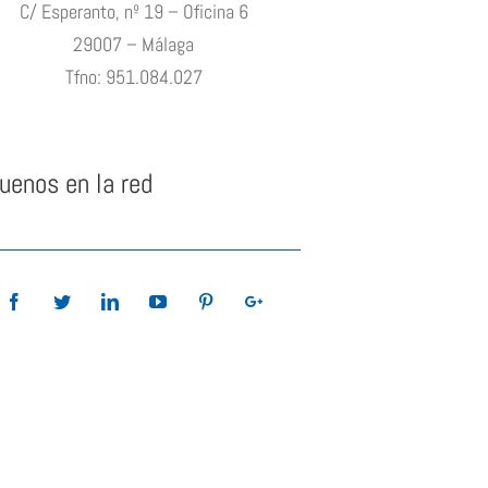
C/ Esperanto, nº 19 – Oficina 6
29007 – Málaga
Tfno: 951.084.027
uenos en la red