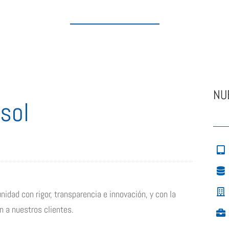
NU
sol
dad con rigor, transparencia e innovación, y con la
n a nuestros clientes.