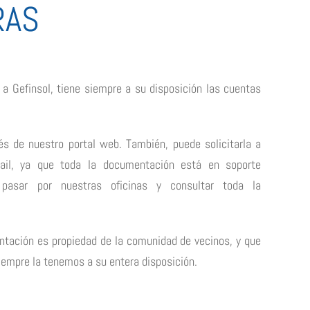
RAS
a Gefinsol, tiene siempre a su disposición las cuentas
és de nuestro portal web. También, puede solicitarla a
mail, ya que toda la documentación está en soporte
 pasar por nuestras oficinas y consultar toda la
ntación es propiedad de la comunidad de vecinos, y que
siempre la tenemos a su entera disposición.