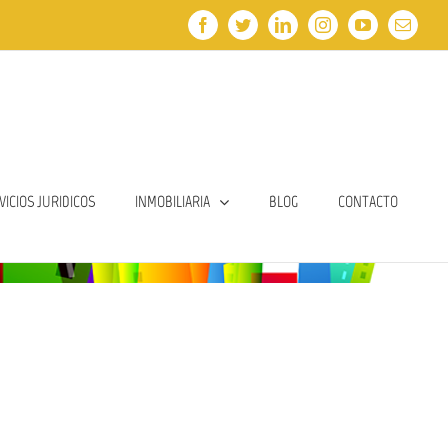
Facebook
Twitter
LinkedIn
Instagram
YouTube
Email
VICIOS JURIDICOS
INMOBILIARIA
BLOG
CONTACTO