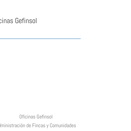
cinas Gefinsol
Oficinas Gefinsol
dministración de Fincas y Comunidades