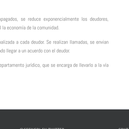
pagados, se reduce exponencialmente los deudores,
l la economía de la comunidad.
alizada a cada deudor. Se realizan llamadas, se envian
do llegar a un acuerdo con el deudor.
epartamento jurídico, que se encarga de llevarlo a la vía