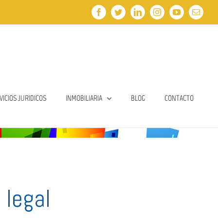
Facebook
Twitter
LinkedIn
Instagram
YouTube
Email
VICIOS JURIDICOS
INMOBILIARIA
BLOG
CONTACTO
 legal