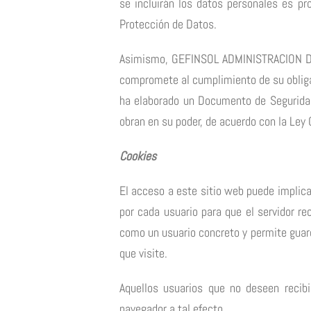
se incluirán los datos personales es 
Protección de Datos.
Asimismo, GEFINSOL ADMINISTRACION DE F
compromete al cumplimiento de su obligac
ha elaborado un Documento de Seguridad
obran en su poder, de acuerdo con la Ley
Cookies
El acceso a este sitio web puede implica
por cada usuario para que el servidor re
como un usuario concreto y permite guar
que visite.
Aquellos usuarios que no deseen recib
navegador a tal efecto.