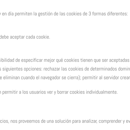
 en día permiten la gestión de las cookies de 3 formas diferentes:
 debe aceptar cada cookie.
ibilidad de especificar mejor qué cookies tienen que ser aceptadas 
 siguientes opciones: rechazar las cookies de determinados domini
eliminan cuando el navegador se cierra); permitir al servidor crear
ermitir a los usuarios ver y borrar cookies individualmente.
icios, nos proveemos de una solución para analizar, comprender y eva