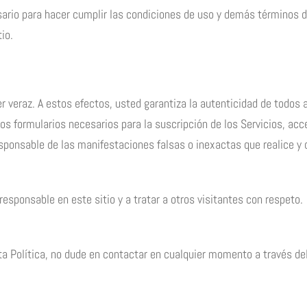
sario para hacer cumplir las condiciones de uso y demás términos d
io.
ser veraz. A estos efectos, usted garantiza la autenticidad de tod
s formularios necesarios para la suscripción de los Servicios, acc
esponsable de las manifestaciones falsas o inexactas que realice y d
sponsable en este sitio y a tratar a otros visitantes con respeto.
ta Política, no dude en contactar en cualquier momento a través d