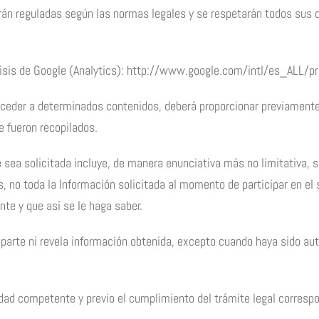
án reguladas según las normas legales y se respetarán todos sus 
lisis de Google (Analytics): http://www.google.com/intl/es_ALL/pr
 acceder a determinados contenidos, deberá proporcionar previamente
e fueron recopilados.
e sea solicitada incluye, de manera enunciativa más no limitativa, s
s, no toda la Información solicitada al momento de participar en el 
te y que así se le haga saber.
parte ni revela información obtenida, excepto cuando haya sido aut
idad competente y previo el cumplimiento del trámite legal corresp