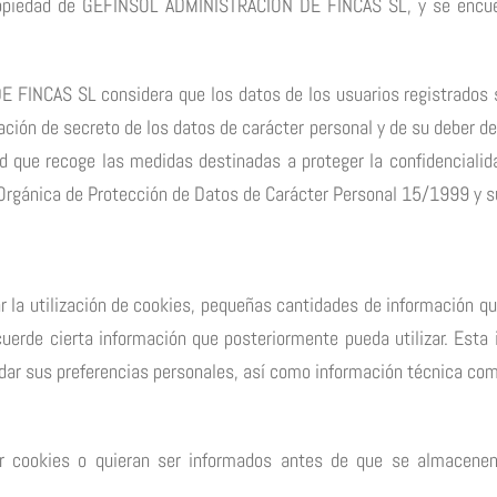
propiedad de GEFINSOL ADMINISTRACION DE FINCAS SL, y se encuen
INCAS SL considera que los datos de los usuarios registrados so
ión de secreto de los datos de carácter personal y de su deber de t
 que recoge las medidas destinadas a proteger la confidencialida
 Orgánica de Protección de Datos de Carácter Personal 15/1999 y s
r la utilización de cookies, pequeñas cantidades de información q
cuerde cierta información que posteriormente pueda utilizar. Esta 
dar sus preferencias personales, así como información técnica com
ir cookies o quieran ser informados antes de que se almacenen