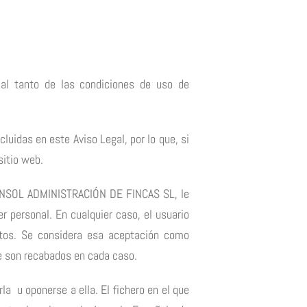
 al tanto de las condiciones de uso de
luidas en este Aviso Legal, por lo que, si
sitio web.
EFINSOL ADMINISTRACIÓN DE FINCAS SL, le
r personal. En cualquier caso, el usuario
datos. Se considera esa aceptación como
ue son recabados en cada caso.
la u oponerse a ella. El fichero en el que