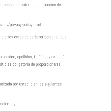
derechos en materia de protección de
ivacy/privacy-policy.html
 ciertos datos de carácter personal, que
u nombre, apellidos, teléfono y dirección
sitio es obligatoria de proporcionarse,
orizada por usted, o en los siguientes
ondiente y