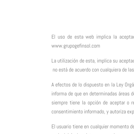
El uso de esta web implica la aceptac
www.grupogefinsol.com
La utilización de esta, implica su acepta
no está de acuerdo con cualquiera de las
A efectos de lo dispuesto en la Ley Or
informa de que en determinadas áreas de 
siempre tiene la opción de aceptar o r
consentimiento informado, y autoriza exp
El usuario tiene en cualquier momento der