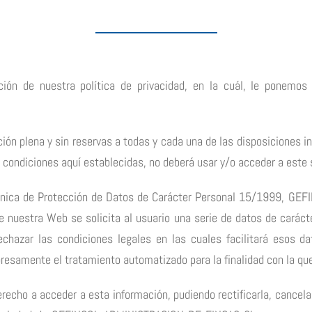
ión de nuestra política de privacidad, en la cuál, le ponemos
ción plena y sin reservas a todas y cada una de las disposiciones inc
 condiciones aquí establecidas, no deberá usar y/o acceder a este 
gánica de Protección de Datos de Carácter Personal 15/1999, G
nuestra Web se solicita al usuario una serie de datos de carácte
echazar las condiciones legales en las cuales facilitará esos 
resamente el tratamiento automatizado para la finalidad con la q
echo a acceder a esta información, pudiendo rectificarla, cancelar