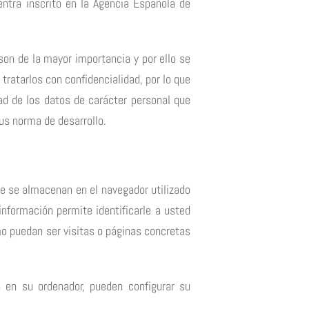
tra inscrito en la Agencia Española de
n de la mayor importancia y por ello se
ratarlos con confidencialidad, por lo que
d de los datos de carácter personal que
us norma de desarrollo.
ue se almacenan en el navegador utilizado
información permite identificarle a usted
o puedan ser visitas o páginas concretas
 en su ordenador, pueden configurar su