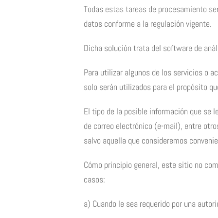
Todas estas tareas de procesamiento ser
datos conforme a la regulación vigente.
Dicha solución trata del software de aná
Para utilizar algunos de los servicios o
solo serán utilizados para el propósito qu
El tipo de la posible información que se l
de correo electrónico (e-mail), entre otro
salvo aquella que consideremos convenien
Cómo principio general, este sitio no com
casos:
a) Cuando le sea requerido por una autor