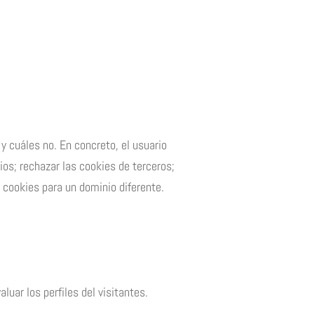
y cuáles no. En concreto, el usuario
os; rechazar las cookies de terceros;
 cookies para un dominio diferente.
luar los perfiles del visitantes.