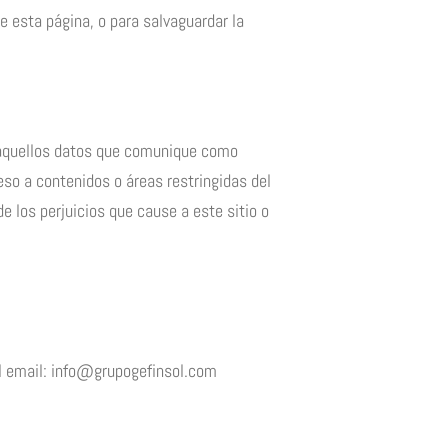
e esta página, o para salvaguardar la
os aquellos datos que comunique como
eso a contenidos o áreas restringidas del
e los perjuicios que cause a este sitio o
el email: info@grupogefinsol.com